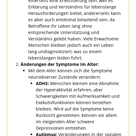
einerseits eine Erleichterung sein, weil es
Erklärung und Verständnis für lebenslange
Herausforderungen bietet, andererseits kann
es aber auch emotional belastend sein, da
Betroffene ihr Leben lang ohne
entsprechende Unterstützung und
Verständnis gelebt haben. Viele Erwachsene
Menschen bleiben jedoch auch ein Leben
lang undiagnsotiziert, was zu einem
lebenslangen leiden führt.
Änderungen der Symptome Im Alter:
Mit dem Alter können sich die Symptome
neurodiverser Zustände verändern:
ADHS:
Menschen können eine Abnahme
der Hyperaktivität erfahren, aber
Schwierigkeiten mit Aufmerksamkeit und
Exekutivfunktionen können bestehen
bleiben. Wird auf die Symptome keine
Rücksicht genommen, können vor allem
im steigenden Alter schwere
Depressionen entstehen.
Autismus:
Veränderungen in der sozialen