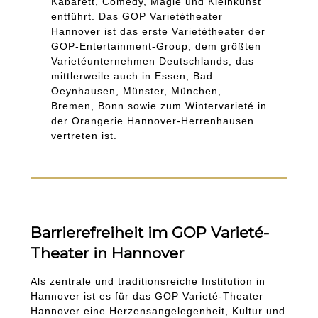
Kabarett, Comedy, Magie und Kleinkunst
entführt. Das GOP Varietétheater
Hannover ist das erste Varietétheater der
GOP-Entertainment-Group, dem größten
Varietéunternehmen Deutschlands, das
mittlerweile auch in Essen, Bad
Oeynhausen, Münster, München,
Bremen, Bonn sowie zum Wintervarieté in
der Orangerie Hannover-Herrenhausen
vertreten ist.
Barrierefreiheit im GOP Varieté-
Theater in Hannover
Als zentrale und traditionsreiche Institution in
Hannover ist es für das GOP Varieté-Theater
Hannover eine Herzensangelegenheit, Kultur und