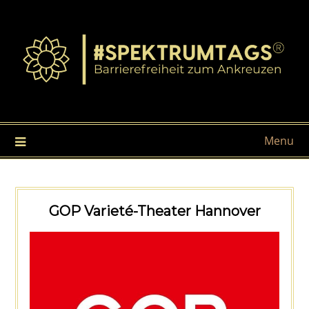
Menu
GOP Varieté-Theater Hannover