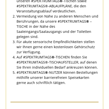
unseren #SPEKTRUMTAGS
®
-Tischen sowie
#SPEKTRUMTAGS®-ABLAUFPLÄNE, die den
Veranstaltungsablauf verdeutlichen.
Vermeidung von Nähe zu anderen Menschen und
Berührungen, da unsere #SPEKTRUMTAGS
®
–
TISCHE in der Nähe des
Saaleingangs/Saalausgangs und der Toiletten
gelegen sind.
Für akute sensorische Empfindlichkeiten stellen
wir Ihnen gerne einen kostenlosen Gehörschutz
zur Verfügung.
Auf #SPEKTRUMTAGS
®
-TISCHEN finden Sie
#SPEKTRUMTAGS®-TISCHAUFSTELLER, auf denen
Sie Ihren individuellen Bedarf ankreuzen können.
#SPEKTRUMTAGS
®
-NUTZER können Bestellungen
mithilfe unserer barrierefreien Speisekarten
gerne auch schriftlich tätigen.