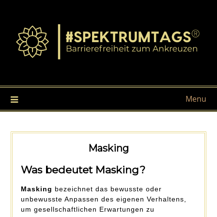
Menu
Masking
Was bedeutet Masking?
Masking
bezeichnet das bewusste oder
unbewusste Anpassen des eigenen Verhaltens,
um gesellschaftlichen Erwartungen zu