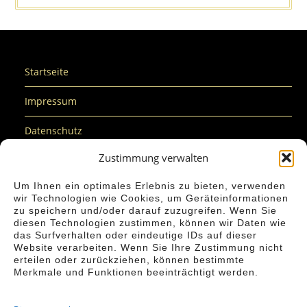
Startseite
Impressum
Datenschutz
Zustimmung verwalten
Cookie-Richtlinie (EU)
Um Ihnen ein optimales Erlebnis zu bieten, verwenden
Nachhaltigkeit
wir Technologien wie Cookies, um Geräteinformationen
zu speichern und/oder darauf zuzugreifen. Wenn Sie
Barrierefreiheit
diesen Technologien zustimmen, können wir Daten wie
das Surfverhalten oder eindeutige IDs auf dieser
Kontakt
Website verarbeiten. Wenn Sie Ihre Zustimmung nicht
erteilen oder zurückziehen, können bestimmte
Merkmale und Funktionen beeinträchtigt werden.