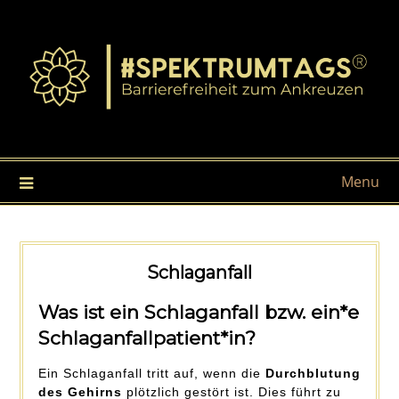
Menu
Schlaganfall
Was ist ein Schlaganfall bzw. ein*e
Schlaganfallpatient*in?
Ein Schlaganfall tritt auf, wenn die
Durchblutung
des Gehirns
plötzlich gestört ist. Dies führt zu