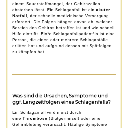
einem Sauerstoffmangel, der Gehirnzellen
absterben lässt. Ein Schlaganfall ist ein
akuter
Notfall
, der schnelle medizinische Versorgung
erfordert. Die Folgen hängen davon ab, welcher
Bereich des Gehirns betroffen ist und wie schnell
Hilfe eintrifft. Ein*e Schlaganfallpatient*in ist eine
Person, die einen oder mehrere Schlaganfälle
erlitten hat und aufgrund dessen mit Spätfolgen
zu kämpfen hat.
Was sind die
Ursachen, Symptome
und
ggf. Langzeitfolgen eines Schlaganfalls?
Ein Schlaganfall wird meist durch
eine
Thrombose
(Blutgerinnsel) oder eine
Gehirnblutung verursacht. Häufige Symptome