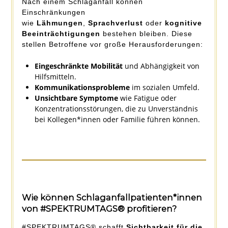
Nach einem Schlaganfall können
Einschränkungen
wie
Lähmungen
,
Sprachverlust
oder
kognitive
Beeinträchtigungen
bestehen bleiben. Diese
stellen Betroffene vor große Herausforderungen:
Eingeschränkte Mobilität
und Abhängigkeit von
Hilfsmitteln.
Kommunikationsprobleme
im sozialen Umfeld.
Unsichtbare Symptome
wie Fatigue oder
Konzentrationsstörungen, die zu Unverständnis
bei Kollegen*innen oder Familie führen können.
Wie können Schlaganfallpatienten*innen
von #SPEKTRUMTAGS®
profitieren?
#SPEKTRUMTAGS® schafft
Sichtbarkeit für die