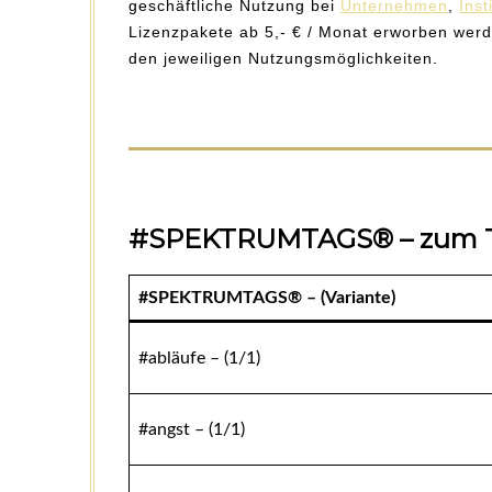
geschäftliche Nutzung bei
Unternehmen
,
Inst
Lizenzpakete ab 5,- € / Monat erworben werde
den jeweiligen Nutzungsmöglichkeiten.
#SPEKTRUMTAGS® – zum Th
#SPEKTRUMTAGS® – (Variante)
#abläufe – (1/1)
#angst – (1/1)