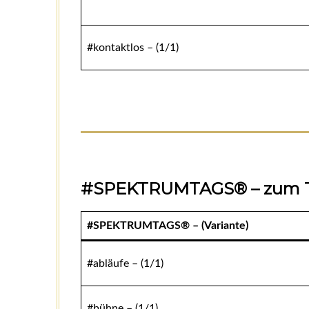
#kontaktlos – (1/1)
#SPEKTRUMTAGS® – zum Th
#SPEKTRUMTAGS® – (Variante)
#abläufe – (1/1)
#bühne – (1/1)