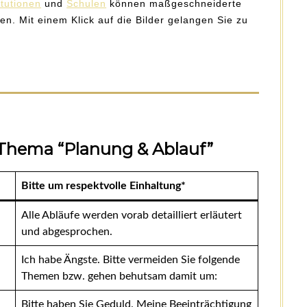
itutionen
und
Schulen
können maßgeschneiderte
n. Mit einem Klick auf die Bilder gelangen Sie zu
ema “Planung & Ablauf”
Bitte um respektvolle Einhaltung*
Alle Abläufe werden vorab detailliert erläutert
und abgesprochen.
Ich habe Ängste. Bitte vermeiden Sie folgende
Themen bzw. gehen behutsam damit um:
Bitte haben Sie Geduld. Meine Beeinträchtigung