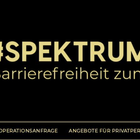
OPERATIONSANFRAGE
ANGEBOTE FÜR PRIVATPE