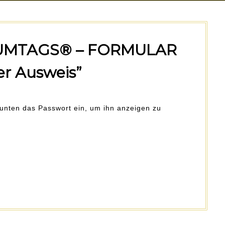
RUMTAGS® – FORMULAR
ler Ausweis”
b unten das Passwort ein, um ihn anzeigen zu