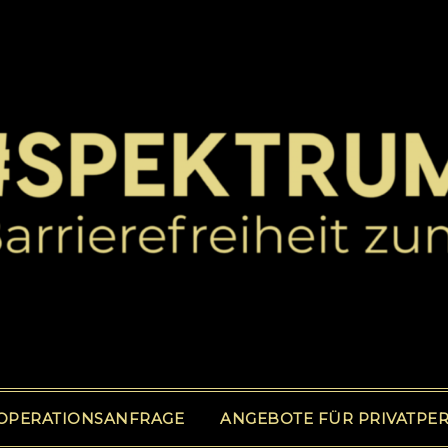
OPERATIONSANFRAGE
ANGEBOTE FÜR PRIVATPE