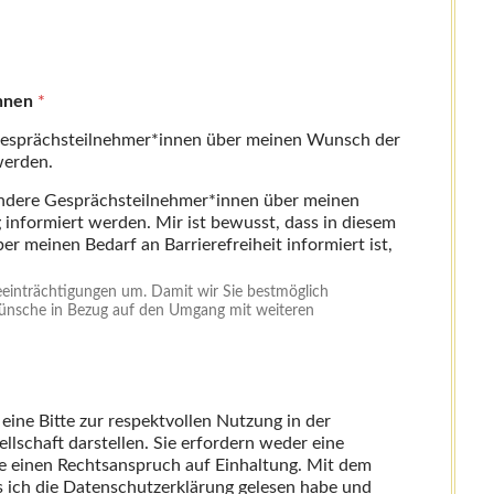
innen
*
 Gesprächsteilnehmer*innen über meinen Wunsch der
erden.
andere Gesprächsteilnehmer*innen über meinen
rmiert werden. Mir ist bewusst, dass in diesem
er meinen Bedarf an Barrierefreiheit informiert ist,
einträchtigungen um. Damit wir Sie bestmöglich
 Wünsche in Bezug auf den Umgang mit weiteren
e Bitte zur respektvollen Nutzung in der
schaft darstellen. Sie erfordern weder eine
e einen Rechtsanspruch auf Einhaltung. Mit dem
s ich die Datenschutzerklärung gelesen habe und