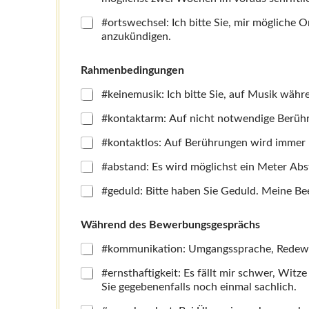
m
i
#ortswechsel: Ich bitte Sie, mir mögliche Ortsw
r
anzukündigen.
Rahmenbedingungen
#keinemusik: Ich bitte Sie, auf Musik wäh
#kontaktarm: Auf nicht notwendige Berühru
#kontaktlos: Auf Berührungen wird immer 
#abstand: Es wird möglichst ein Meter Abs
#geduld: Bitte haben Sie Geduld. Meine Be
Während des Bewerbungsgesprächs
#kommunikation: Umgangssprache, Redewe
#ernsthaftigkeit: Es fällt mir schwer, Witze
Sie gegebenenfalls noch einmal sachlich.