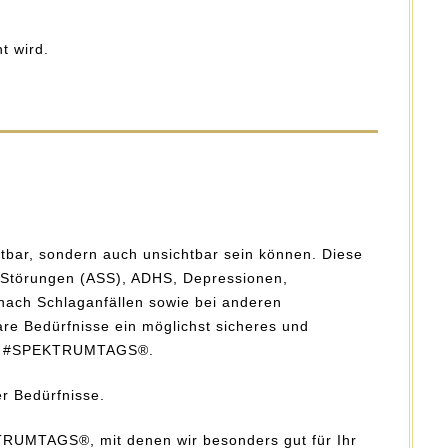
t wird.
chtbar, sondern auch unsichtbar sein können. Diese
m-Störungen (ASS), ADHS, Depressionen,
 nach Schlaganfällen sowie bei anderen
re Bedürfnisse ein möglichst sicheres und
 wir #SPEKTRUMTAGS®.
r Bedürfnisse.
TRUMTAGS®, mit denen wir besonders gut für Ihr