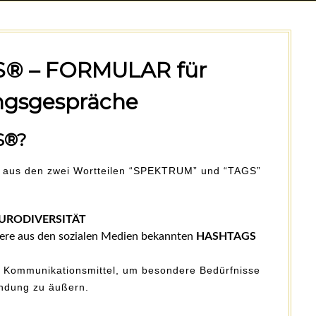
® – FORMULAR für
gsgespräche
S®?
h aus den zwei Wortteilen “SPEKTRUM” und “TAGS”
URODIVERSITÄT
dere aus den sozialen Medien bekannten
HASHTAGS
Kommunikationsmittel, um besondere Bedürfnisse
ündung zu äußern.