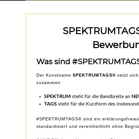
SPEKTRUMTAGS
Bewerbun
Was sind #SPEKTRUMTAG
Der Kunstname
SPEKTRUMTAGS®
setzt sic
zusammen:
SPEKTRUM
steht für die Bandbreite an
NE
TAGS
steht für die Kurzform des insbeson
#SPEKTRUMTAGS® sind ein erklärungsfreies 
standardisiert und vereinheitlicht ohne Begr