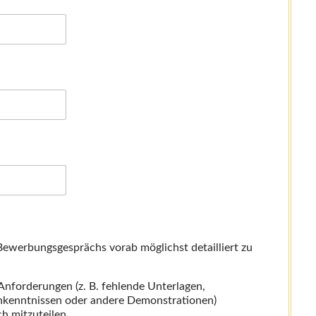
s Bewerbungsgesprächs vorab möglichst detailliert zu
 Anforderungen (z. B. fehlende Unterlagen,
kenntnissen oder andere Demonstrationen)
h mitzuteilen.