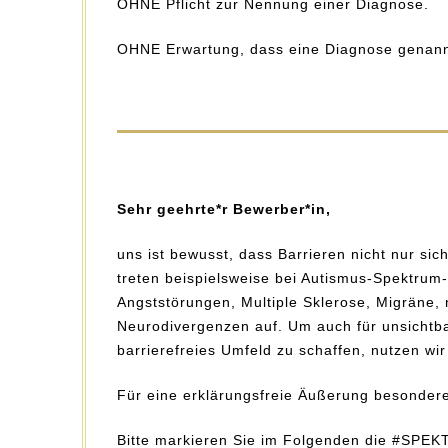
OHNE Pflicht zur Nennung einer Diagnose.
OHNE Erwartung, dass eine Diagnose genann
Sehr geehrte*r Bewerber*in,
uns ist bewusst, dass Barrieren nicht nur si
treten beispielsweise bei Autismus-Spektru
Angststörungen, Multiple Sklerose, Migräne,
Neurodivergenzen auf. Um auch für unsichtba
barrierefreies Umfeld zu schaffen, nutzen
Für eine erklärungsfreie Äußerung besondere
Bitte markieren Sie im Folgenden die #SPEK