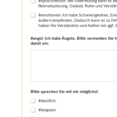
#sprachverlust: Bei Überreizung kann es 
Reizreduzierung, Geduld, Ruhe und Verstän
#emotionen: Ich habe Schwierigkeiten, Em
äußern/empfinden. Dadurch kann es zu Feh
haben Sie Verständnis und helfen mir ggf. 
#angst: Ich habe Ängste. Bitte vermeiden Si
damit um:
Bitte sprechen Sie mit mir möglichst:
#deutlich.
#langsam.