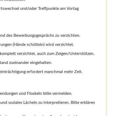
echsel und/oder Treffpunkte am Vortag
rend des Bewerbungsgesprächs zu verzichten.
ngen (Hände schütteln) wird verzichtet.
komplett verzichtet, auch zum Zeigen/Unterstützen.
tand zueinander eingehalten.
einträchtigung erfordert manchmal mehr Zeit.
ndungen und Floskeln bitte vermeiden.
 und soziales Lächeln zu interpretieren. Bitte erklären