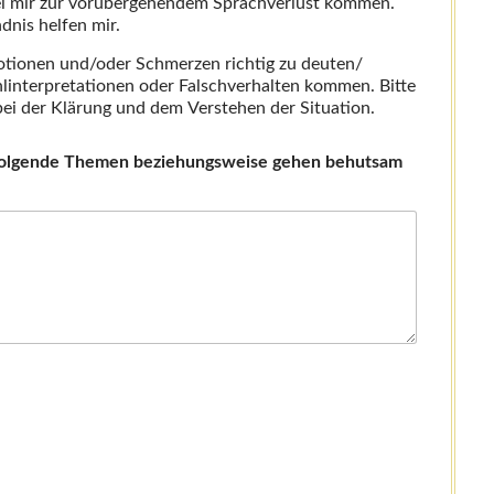
bei mir zur vorübergehendem Sprachverlust kommen.
dnis helfen mir.
otionen und/oder Schmerzen richtig zu deuten/
linterpretationen oder Falschverhalten kommen. Bitte
bei der Klärung und dem Verstehen der Situation.
e folgende Themen beziehungsweise gehen behutsam