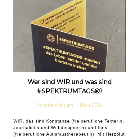
Wer sind WIR und was sind
#SPEKTRUMTAGS®?
Veröffentlicht am
1. März 2024
by
Konstanze_Spek
WIR, das sind Konstanze (freiberufliche Texterin,
Journalistin und Webdesignerin) und Ines
(freiberufliche Autismustherapeutin). Mit Herzblut