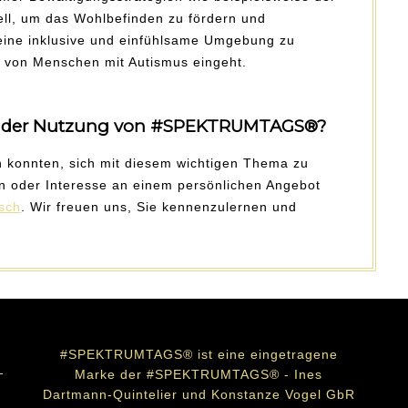
l, um das Wohlbefinden zu fördern und
 eine inklusive und einfühlsame Umgebung zu
e von Menschen mit Autismus eingeht.
n der Nutzung von
#SPEKTRUMTAGS®
?
en konnten, sich mit diesem wichtigen Thema zu
en oder Interesse an einem persönlichen Angebot
isch
. Wir freuen uns, Sie kennenzulernen und
#SPEKTRUMTAGS® ist eine eingetragene
Marke der #SPEKTRUMTAGS® - Ines
Dartmann-Quintelier und Konstanze Vogel GbR