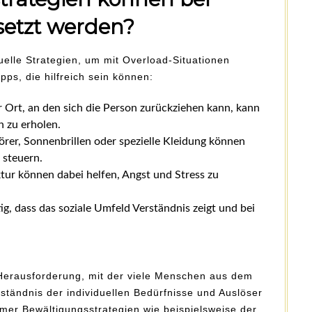
setzt werden?
uelle Strategien, um mit Overload-Situationen
ps, die hilfreich sein können:
rer Ort, an den sich die Person zurückziehen kann, kann
 zu erholen.
örer, Sonnenbrillen oder spezielle Kleidung können
 steuern.
ktur können dabei helfen, Angst und Stress zu
htig, dass das soziale Umfeld Verständnis zeigt und bei
e Herausforderung, mit der viele Menschen aus dem
ständnis der individuellen Bedürfnisse und Auslöser
er Bewältigungsstrategien wie beispielsweise der