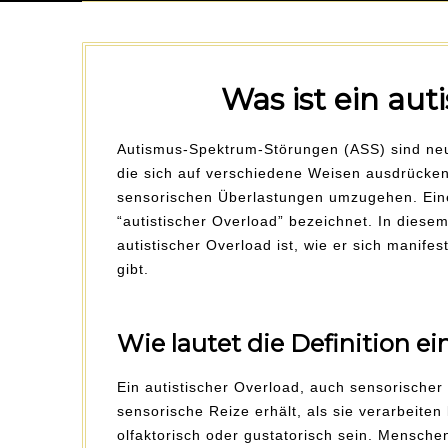
Was ist ein aut
Autismus-Spektrum-Störungen (ASS) sind neu
die sich auf verschiedene Weisen ausdrücken 
sensorischen Überlastungen umzugehen. Eine 
“autistischer Overload” bezeichnet. In diese
autistischer Overload ist, wie er sich manif
gibt.
Wie lautet die Definition e
Ein autistischer Overload, auch sensorischer
sensorische Reize erhält, als sie verarbeiten 
olfaktorisch oder gustatorisch sein. Mensche