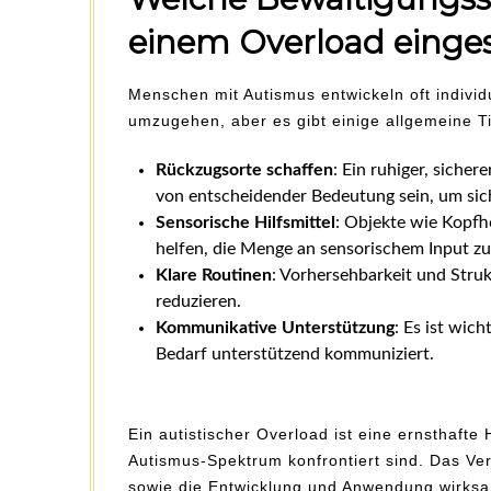
einem Overload einge
Menschen mit Autismus entwickeln oft individ
umzugehen, aber es gibt einige allgemeine Tip
Rückzugsorte schaffen
: Ein ruhiger, siche
von entscheidender Bedeutung sein, um sich
Sensorische Hilfsmittel
: Objekte wie Kopfh
helfen, die Menge an sensorischem Input zu
Klare Routinen
: Vorhersehbarkeit und Stru
reduzieren.
Kommunikative Unterstützung
: Es ist wic
Bedarf unterstützend kommuniziert.
Ein autistischer Overload ist eine ernsthaft
Autismus-Spektrum konfrontiert sind. Das Ver
sowie die Entwicklung und Anwendung wirksam