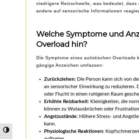
niedrigere Reizschwelle, was bedeutet, dass 
andere auf sensorische Informationen reagie
Welche Symptome und Anze
Overload hin?
Die Symptome eines autistischen Overloads k
gängige Anzeichen umfassen:
Zurückziehen
: Die Person kann sich von d
an sensorischer Einwirkung zu reduzieren.
oder Flucht in einen ruhigeren Raum gesch
Erhöhte Reizbarkeit
: Kleinigkeiten, die no
können zu Wutausbrüchen oder Frustration
Angstzustände
: Höhere Stress- und Angstl
kann.
Umschalten auf hohe Kontraste
Physiologische Reaktionen
: Kopfschmerzen
auftreten.