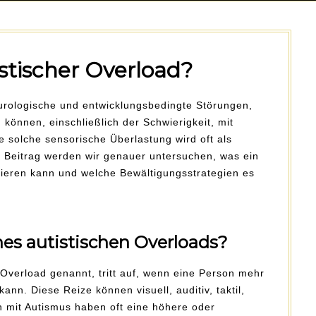
istischer Overload?
rologische und entwicklungsbedingte Störungen,
können, einschließlich der Schwierigkeit, mit
solche sensorische Überlastung wird oft als
m Beitrag werden wir genauer untersuchen, was ein
estieren kann und welche Bewältigungsstrategien es
ines autistischen Overloads?
 Overload genannt, tritt auf, wenn eine Person mehr
kann. Diese Reize können visuell, auditiv, taktil,
n mit Autismus haben oft eine höhere oder