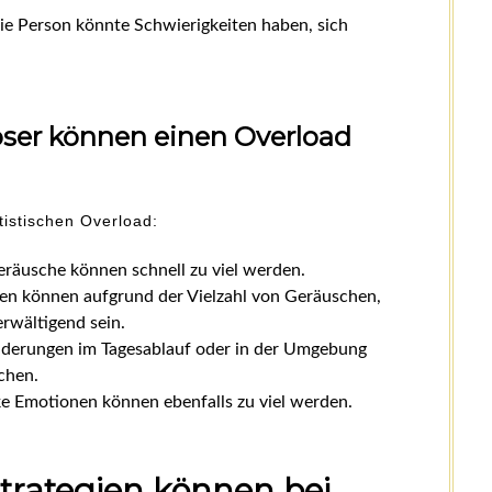
Die Person könnte Schwierigkeiten haben, sich
ser können einen Overload
utistischen Overload:
räusche können schnell zu viel werden.
hen können aufgrund der Vielzahl von Geräuschen,
rwältigend sein.
derungen im Tagesablauf oder in der Umgebung
chen.
rke Emotionen können ebenfalls zu viel werden.
trategien können bei