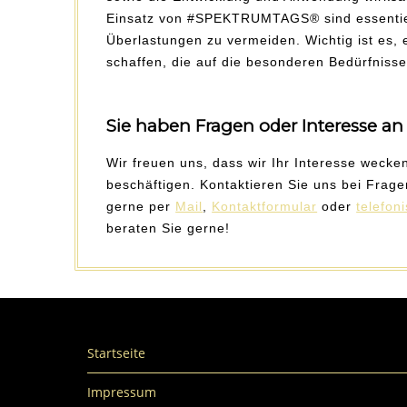
Einsatz von #SPEKTRUMTAGS® sind essentiel
Überlastungen zu vermeiden. Wichtig ist es,
schaffen, die auf die besonderen Bedürfniss
Sie haben Fragen oder Interesse a
Wir freuen uns, dass wir Ihr Interesse weck
beschäftigen. Kontaktieren Sie uns bei Frag
gerne per
Mail
,
Kontaktformular
oder
telefon
beraten Sie gerne!
Startseite
Impressum