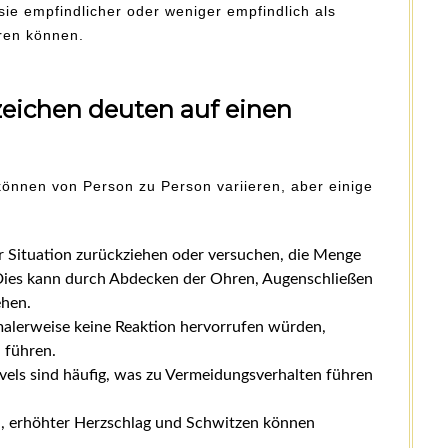
sie empfindlicher oder weniger empfindlich als
ren können.
ichen deuten auf einen
önnen von Person zu Person variieren, aber einige
er Situation zurückziehen oder versuchen, die Menge
 Dies kann durch Abdecken der Ohren, Augenschließen
ehen.
rmalerweise keine Reaktion hervorrufen würden,
 führen.
evels sind häufig, was zu Vermeidungsverhalten führen
, erhöhter Herzschlag und Schwitzen können