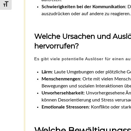
Schrift vergrößern
Schwierigkeiten bei der Kommunikation
: 
auszudrücken oder auf andere zu reagieren.
Welche Ursachen und Auslö
hervorrufen?
Es gibt viele potentielle Auslöser für einen a
Lärm
: Laute Umgebungen oder plötzliche Ge
Menschenmengen
: Orte mit vielen Mensc
Bewegungen und sozialen Interaktionen übe
Unvorhersehbarkeit
: Unvorhergesehene Än
können Desorientierung und Stress verursa
Emotionale Stressoren
: Konflikte oder sta
Welche Bewältigungss