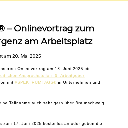
– Onlinevortrag zum
genz am Arbeitsplatz
cht am
20. Mai 2025
by
Konstanze_Spektrum
 unserem Onlinevortrag am 18. Juni 2025 ein.
eitlichen Ansprechstellen für Arbeitgeber
ion mit
#SPEKTRUMTAGS®
in Unternehmen und
s eine Teilnahme auch sehr gern über Braunschweig
is zum 17. Juni 2025 kostenlos an oder geben die