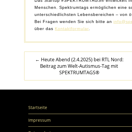
Das Startup #SPEKTRUMTAGS® entwickelt inn
Menschen. Spektrumtags ermöglichen eine sch
unterschiedlichsten Lebensbereichen – von öff
Bei Fragen wenden Sie sich bitte an
info@sp
über das
Kontaktformular
.
← Heute Abend (2.4.2025) bei RTL Nord:
Beitrag zum Welt-Autismus-Tag mit
SPEKTRUMTAGS®
Startseite
Impressum