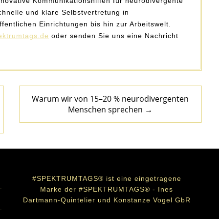
ovative Kommunikationshilfen für neurodivergente
nelle und klare Selbstvertretung in
entlichen Einrichtungen bis hin zur Arbeitswelt.
ektrumtags.de
oder senden Sie uns eine Nachricht
Warum wir von 15–20 % neurodivergenten
Menschen sprechen →
#SPEKTRUMTAGS® ist eine eingetragene
Marke der #SPEKTRUMTAGS® - Ines
Dartmann-Quintelier und Konstanze Vogel GbR