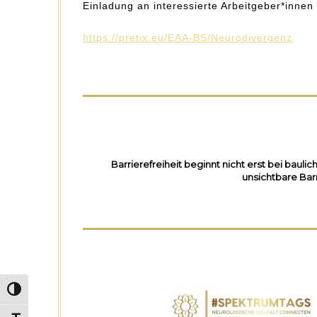
Einladung an interessierte Arbeitgeber*innen 
https://pretix.eu/EAA-BS/Neurodivergenz
Barrierefreiheit beginnt nicht erst bei bau
unsichtbare Bar
Umschalten auf hohe Kontraste