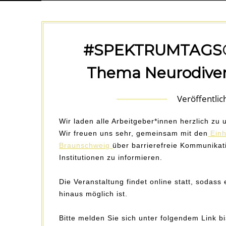
#SPEKTRUMTAGS® 
Thema Neurodiver
Veröffentli
Wir laden alle Arbeitgeber*innen herzlich zu
Wir freuen uns sehr, gemeinsam mit den
Einh
Braunschweig
über barrierefreie Kommunikat
Institutionen zu informieren.
Die Veranstaltung findet online statt, sodas
hinaus möglich ist.
Bitte melden Sie sich unter folgendem Link b